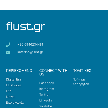
+30 6946234481
katerina@flust.gr
ΠΕΡΙΕΧΟΜΕΝΟ
CONNECT WITH
ΠΟΛΙΤΙΚΕΣ
US
Digital Era
Πολιτική
Facebook
Απορρήτου
Flust-άρω
Instagram
Life
Twitter
News
LinkedIn
Επικοινωνία
YouTube