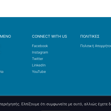
ΟΜΕΝΟ
CONNECT WITH US
ΠΟΛΙΤΙΚΕΣ
a
Facebook
Πολιτική Απορρήτο
ω
Instagram
Twitter
LinkedIn
ία
YouTube
ς περιήγησής. Ελπίζουμε ότι συμφωνείτε με αυτό, αλλιώς έχετε