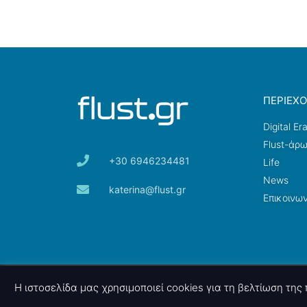
ΠΕΡΙΕΧ
Digital Er
Flust-άρ
+30 6946234481
Life
News
katerina@flust.gr
Επικοινων
© 2026 nettings, ltd. All rights reserved.
Η ιστοσελίδα μας χρησιμοποιεί cookies για τη βελτίωση τη