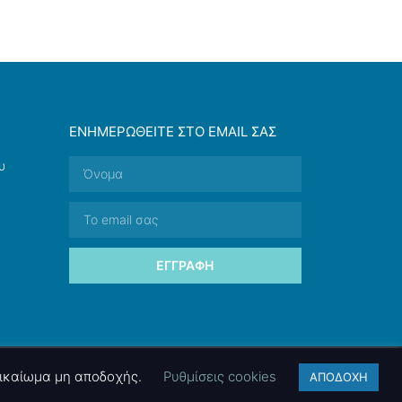
ΕΝΗΜΕΡΩΘΕΊΤΕ ΣΤΟ EMAIL ΣΑΣ
υ
ΕΓΓΡΑΦΉ
 δικαίωμα μη αποδοχής.
Ρυθμίσεις cookies
ΑΠΟΔΟΧΗ