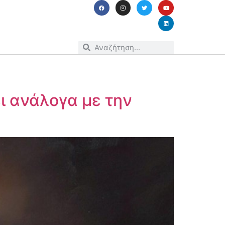
ει ανάλογα με την