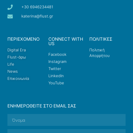
+30 6946234481
katerina@flust.gr
ΠΕΡΙΕΧΟΜΕΝΟ
CONNECT WITH
ΠΟΛΙΤΙΚΕΣ
US
Digital Era
Πολιτική
Facebook
Απορρήτου
Flust-άρω
Instagram
Life
Twitter
News
LinkedIn
Επικοινωνία
YouTube
ΕΝΗΜΕΡΩΘΕΊΤΕ ΣΤΟ EMAIL ΣΑΣ