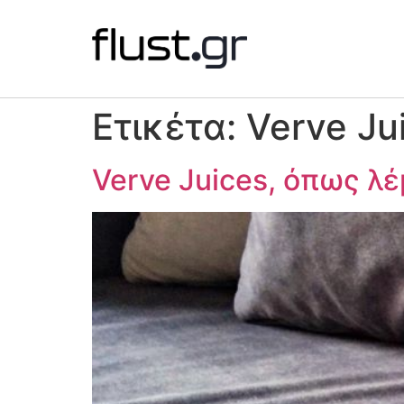
Ετικέτα:
Verve Ju
Verve Juices, όπως λ