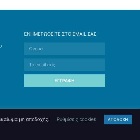
ΕΝΗΜΕΡΩΘΕΊΤΕ ΣΤΟ EMAIL ΣΑΣ
υ
ΕΓΓΡΑΦΉ
 δικαίωμα μη αποδοχής.
Ρυθμίσεις cookies
ΑΠΟΔΟΧΗ