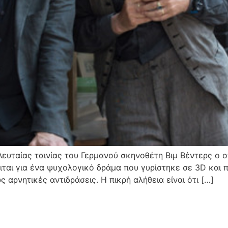
ης τελευταίας ταινίας του Γερμανού σκηνοθέτη Βιμ Βέντερς 
ιται για ένα ψυχολογικό δράμα που γυρίστηκε σε 3D και
αρνητικές αντιδράσεις. Η πικρή αλήθεια είναι ότι […]