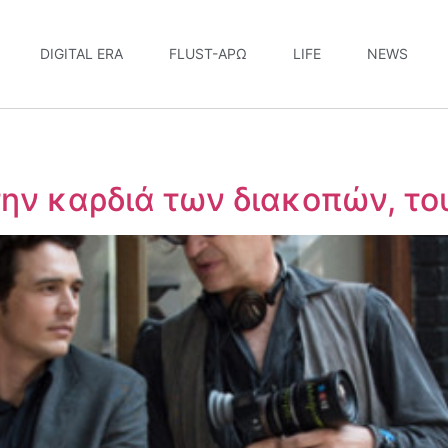
DIGITAL ERA
FLUST-ΆΡΩ
LIFE
NEWS
ην καρδιά των διακοπών, το