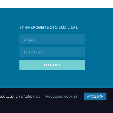
ΕΝΗΜΕΡΩΘΕΊΤΕ ΣΤΟ EMAIL ΣΑΣ
υ
ΕΓΓΡΑΦΉ
 δικαίωμα μη αποδοχής.
Ρυθμίσεις cookies
ΑΠΟΔΟΧΗ