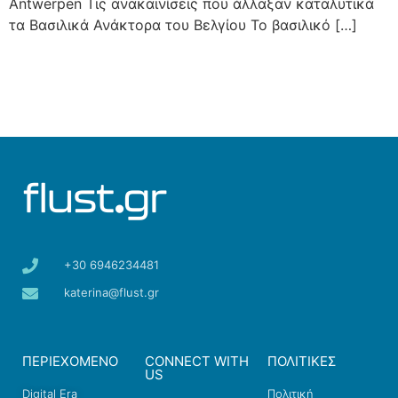
Antwerpen Τις ανακαινίσεις που άλλαξαν καταλυτικά
τα Βασιλικά Ανάκτορα του Βελγίου Το βασιλικό […]
+30 6946234481
katerina@flust.gr
ΠΕΡΙΕΧΟΜΕΝΟ
CONNECT WITH
ΠΟΛΙΤΙΚΕΣ
US
Digital Era
Πολιτική