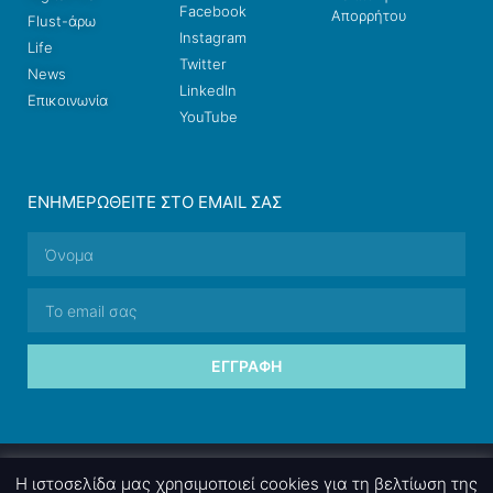
Facebook
Απορρήτου
Flust-άρω
Instagram
Life
Twitter
News
LinkedIn
Επικοινωνία
YouTube
ΕΝΗΜΕΡΩΘΕΊΤΕ ΣΤΟ EMAIL ΣΑΣ
ΕΓΓΡΑΦΉ
© 2026 nettings, ltd. All rights reserved.
Η ιστοσελίδα μας χρησιμοποιεί cookies για τη βελτίωση της