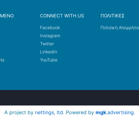
ΟΜΕΝΟ
CONNECT WITH US
ΠΟΛΙΤΙΚΕΣ
a
Facebook
Πολιτική Απορρήτο
ω
Instagram
Twitter
LinkedIn
ία
YouTube
A project by
nettings, ltd
. Powered by
mgk
.advertising
.