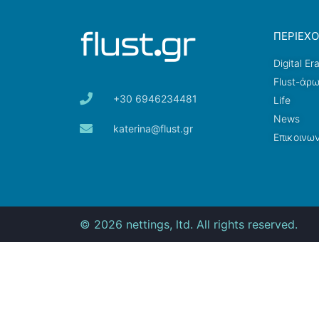
ΠΕΡΙΕΧ
Digital Er
Flust-άρ
+30 6946234481
Life
News
katerina@flust.gr
Επικοινων
© 2026 nettings, ltd. All rights reserved.