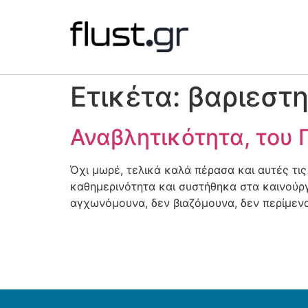
Ετικέτα:
βαριεστ
Αναβλητικότητα, του 
Όχι μωρέ, τελικά καλά πέρασα και αυτές τι
καθημερινότητα και συστήθηκα στα καινούργ
αγχωνόμουνα, δεν βιαζόμουνα, δεν περίμενα