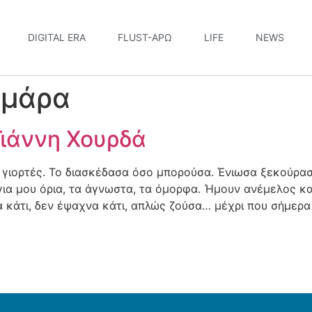
DIGITAL ERA
FLUST-ΆΡΩ
LIFE
NEWS
ημάρα
Γιάννη Χουρδά
ς γιορτές. Το διασκέδασα όσο μπορούσα. Ένιωσα ξεκούρα
ια μου όρια, τα άγνωστα, τα όμορφα. Ήμουν ανέμελος και
 κάτι, δεν έψαχνα κάτι, απλώς ζούσα… μέχρι που σήμερα 