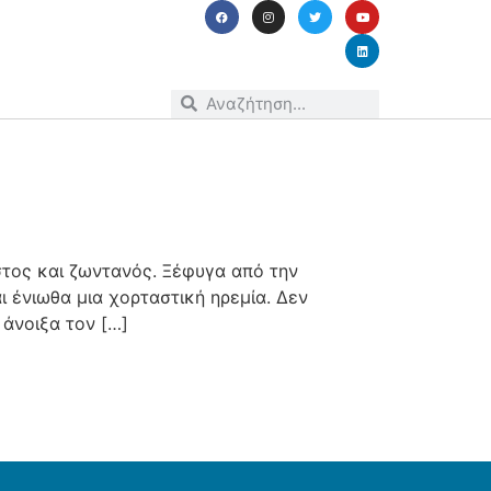
στος και ζωντανός. Ξέφυγα από την
 ένιωθα μια χορταστική ηρεμία. Δεν
άνοιξα τον […]