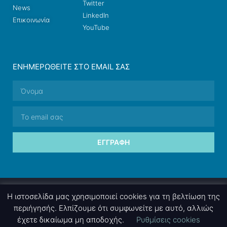
Twitter
News
LinkedIn
Επικοινωνία
YouTube
ΕΝΗΜΕΡΩΘΕΊΤΕ ΣΤΟ EMAIL ΣΑΣ
ΕΓΓΡΑΦΉ
© 2026 nettings, ltd. All rights reserved.
Η ιστοσελίδα μας χρησιμοποιεί cookies για τη βελτίωση της
περιήγησής. Ελπίζουμε ότι συμφωνείτε με αυτό, αλλιώς
έχετε δικαίωμα μη αποδοχής.
Ρυθμίσεις cookies