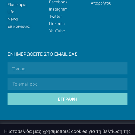
Facebook
Απορρήτου
Flust-άρω
Instagram
Life
Twitter
News
LinkedIn
Επικοινωνία
YouTube
ΕΝΗΜΕΡΩΘΕΊΤΕ ΣΤΟ EMAIL ΣΑΣ
ΕΓΓΡΑΦΉ
© 2026 nettings, ltd. All rights reserved.
Η ιστοσελίδα μας χρησιμοποιεί cookies για τη βελτίωση της