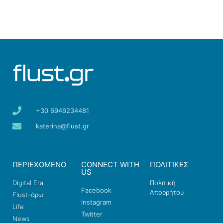
+30 6946234481
katerina@flust.gr
ΠΕΡΙΕΧΟΜΕΝΟ
CONNECT WITH
ΠΟΛΙΤΙΚΕΣ
US
Digital Era
Πολιτική
Facebook
Απορρήτου
Flust-άρω
Instagram
Life
Twitter
News