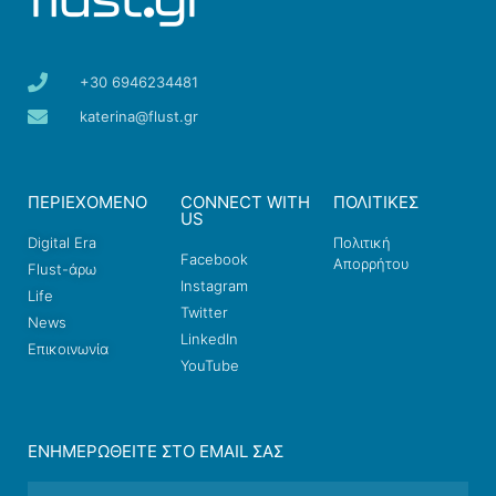
+30 6946234481
katerina@flust.gr
ΠΕΡΙΕΧΟΜΕΝΟ
CONNECT WITH
ΠΟΛΙΤΙΚΕΣ
US
Digital Era
Πολιτική
Facebook
Απορρήτου
Flust-άρω
Instagram
Life
Twitter
News
LinkedIn
Επικοινωνία
YouTube
ΕΝΗΜΕΡΩΘΕΊΤΕ ΣΤΟ EMAIL ΣΑΣ