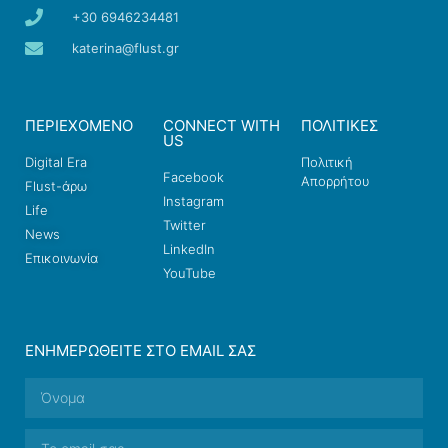
+30 6946234481
katerina@flust.gr
ΠΕΡΙΕΧΟΜΕΝΟ
CONNECT WITH
ΠΟΛΙΤΙΚΕΣ
US
Digital Era
Πολιτική
Facebook
Απορρήτου
Flust-άρω
Instagram
Life
Twitter
News
LinkedIn
Επικοινωνία
YouTube
ΕΝΗΜΕΡΩΘΕΊΤΕ ΣΤΟ EMAIL ΣΑΣ