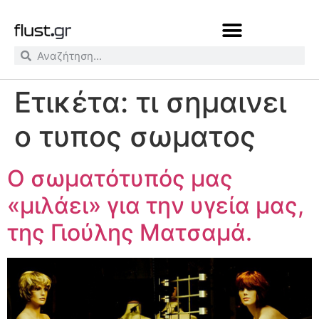
Ετικέτα:
τι σημαινει
ο τυπος σωματος
O σωματότυπός μας
«μιλάει» για την υγεία μας,
της Γιούλης Ματσαμά.