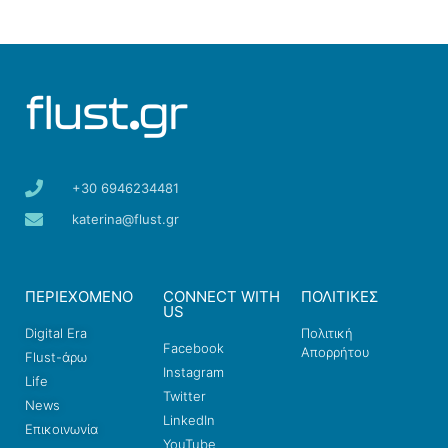
+30 6946234481
katerina@flust.gr
ΠΕΡΙΕΧΟΜΕΝΟ
CONNECT WITH
ΠΟΛΙΤΙΚΕΣ
US
Digital Era
Πολιτική
Facebook
Απορρήτου
Flust-άρω
Instagram
Life
Twitter
News
LinkedIn
Επικοινωνία
YouTube