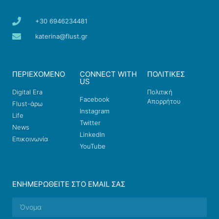
+30 6946234481
katerina@flust.gr
ΠΕΡΙΕΧΟΜΕΝΟ
CONNECT WITH
ΠΟΛΙΤΙΚΕΣ
US
Digital Era
Πολιτική
Facebook
Απορρήτου
Flust-άρω
Instagram
Life
Twitter
News
LinkedIn
Επικοινωνία
YouTube
ΕΝΗΜΕΡΩΘΕΊΤΕ ΣΤΟ EMAIL ΣΑΣ