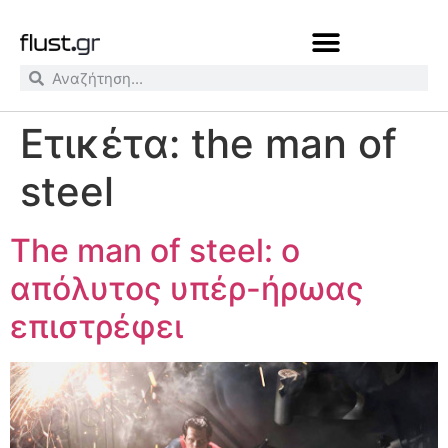
Ετικέτα:
the man of
steel
Τhe man of steel: ο
απόλυτος υπέρ-ήρωας
επιστρέφει