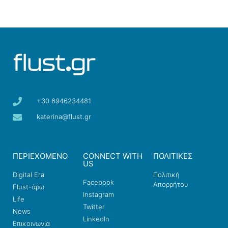
+30 6946234481
katerina@flust.gr
ΠΕΡΙΕΧΟΜΕΝΟ
CONNECT WITH
ΠΟΛΙΤΙΚΕΣ
US
Digital Era
Πολιτική
Facebook
Απορρήτου
Flust-άρω
Instagram
Life
Twitter
News
LinkedIn
Επικοινωνία