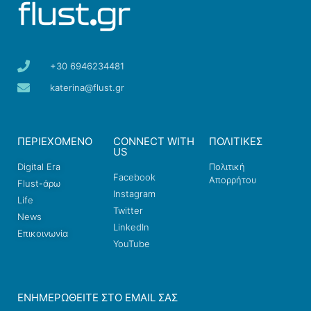
+30 6946234481
katerina@flust.gr
ΠΕΡΙΕΧΟΜΕΝΟ
CONNECT WITH
ΠΟΛΙΤΙΚΕΣ
US
Digital Era
Πολιτική
Facebook
Απορρήτου
Flust-άρω
Instagram
Life
Twitter
News
LinkedIn
Επικοινωνία
YouTube
ΕΝΗΜΕΡΩΘΕΊΤΕ ΣΤΟ EMAIL ΣΑΣ