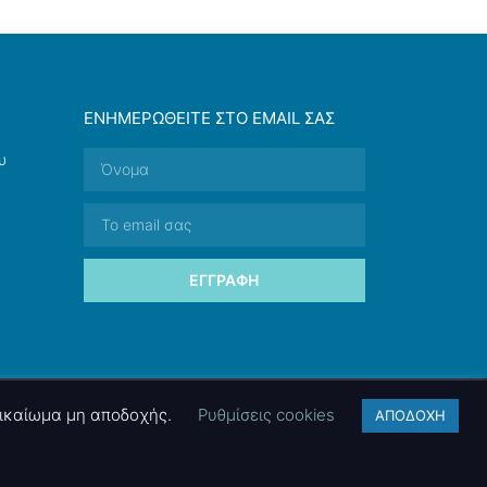
ΕΝΗΜΕΡΩΘΕΊΤΕ ΣΤΟ EMAIL ΣΑΣ
υ
ΕΓΓΡΑΦΉ
 δικαίωμα μη αποδοχής.
Ρυθμίσεις cookies
ΑΠΟΔΟΧΗ