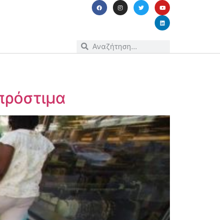
 πρόστιμα