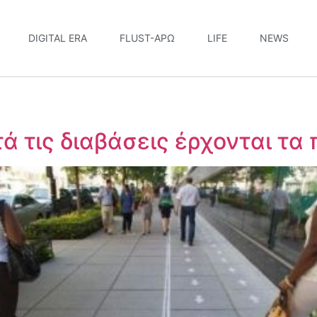
DIGITAL ERA
FLUST-ΆΡΩ
LIFE
NEWS
τά τις διαβάσεις έρχονται τα