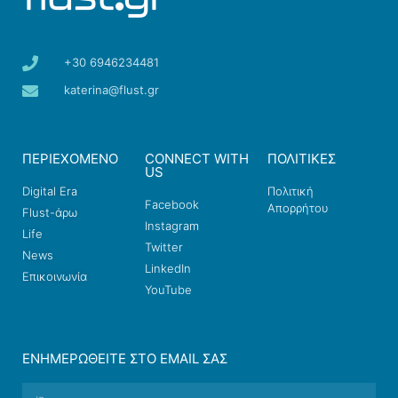
+30 6946234481
katerina@flust.gr
ΠΕΡΙΕΧΟΜΕΝΟ
CONNECT WITH
ΠΟΛΙΤΙΚΕΣ
US
Digital Era
Πολιτική
Facebook
Απορρήτου
Flust-άρω
Instagram
Life
Twitter
News
LinkedIn
Επικοινωνία
YouTube
ΕΝΗΜΕΡΩΘΕΊΤΕ ΣΤΟ EMAIL ΣΑΣ