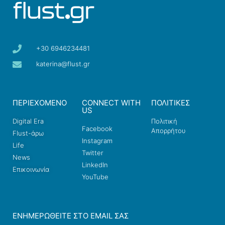
+30 6946234481
katerina@flust.gr
ΠΕΡΙΕΧΟΜΕΝΟ
CONNECT WITH
ΠΟΛΙΤΙΚΕΣ
US
Digital Era
Πολιτική
Facebook
Απορρήτου
Flust-άρω
Instagram
Life
Twitter
News
LinkedIn
Επικοινωνία
YouTube
ΕΝΗΜΕΡΩΘΕΊΤΕ ΣΤΟ EMAIL ΣΑΣ