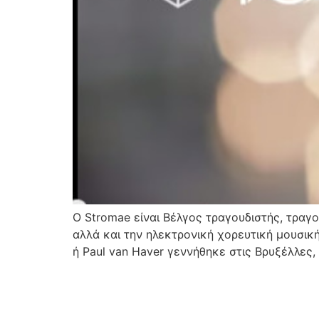
O Stromae είναι Βέλγος τραγουδιστής, τραγ
αλλά και την ηλεκτρονική χορευτική μουσική
ή Paul van Haver γεννήθηκε στις Βρυξέλλες, 