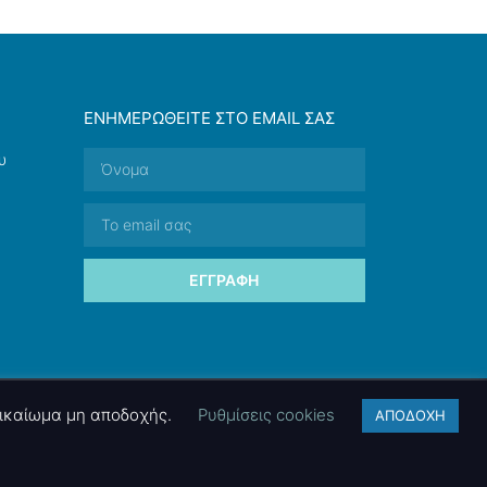
ΕΝΗΜΕΡΩΘΕΊΤΕ ΣΤΟ EMAIL ΣΑΣ
υ
ΕΓΓΡΑΦΉ
 δικαίωμα μη αποδοχής.
Ρυθμίσεις cookies
ΑΠΟΔΟΧΗ