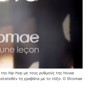
 την hip-hop με τους ρυθμούς της house
 κατατεθέν τη γραβάτα με το τόξο. Ο Stromae