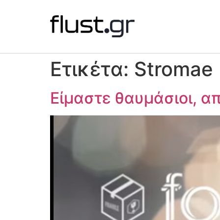
Ετικέτα:
Stromae
Είμαστε θαυμάσιοι, α