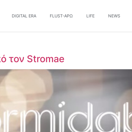
DIGITAL ERA
FLUST-ΆΡΩ
LIFE
NEWS
πό τον Stromae