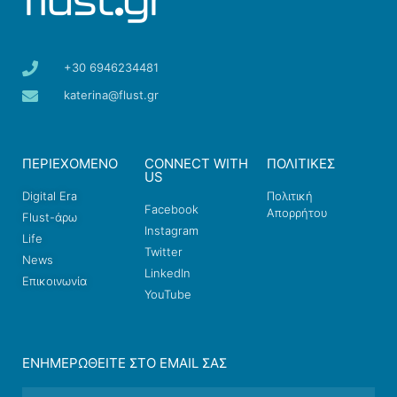
+30 6946234481
katerina@flust.gr
ΠΕΡΙΕΧΟΜΕΝΟ
CONNECT WITH
ΠΟΛΙΤΙΚΕΣ
US
Digital Era
Πολιτική
Facebook
Απορρήτου
Flust-άρω
Instagram
Life
Twitter
News
LinkedIn
Επικοινωνία
YouTube
ΕΝΗΜΕΡΩΘΕΊΤΕ ΣΤΟ EMAIL ΣΑΣ