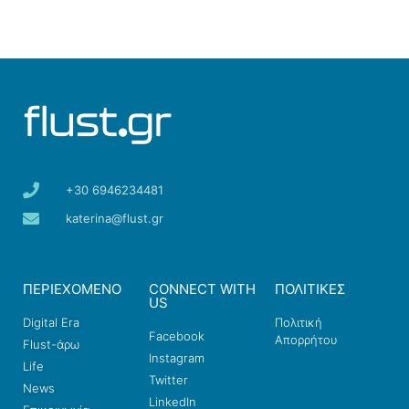
+30 6946234481
katerina@flust.gr
ΠΕΡΙΕΧΟΜΕΝΟ
CONNECT WITH
ΠΟΛΙΤΙΚΕΣ
US
Digital Era
Πολιτική
Facebook
Απορρήτου
Flust-άρω
Instagram
Life
Twitter
News
LinkedIn