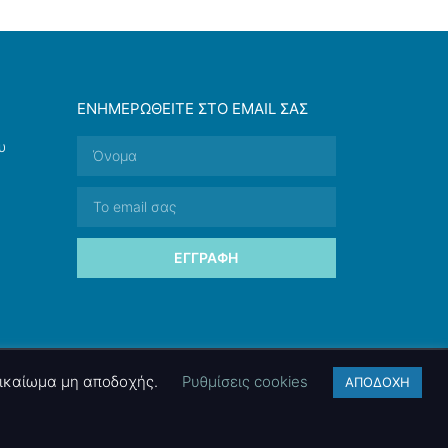
ΕΝΗΜΕΡΩΘΕΊΤΕ ΣΤΟ EMAIL ΣΑΣ
υ
ΕΓΓΡΑΦΉ
 δικαίωμα μη αποδοχής.
Ρυθμίσεις cookies
ΑΠΟΔΟΧΗ