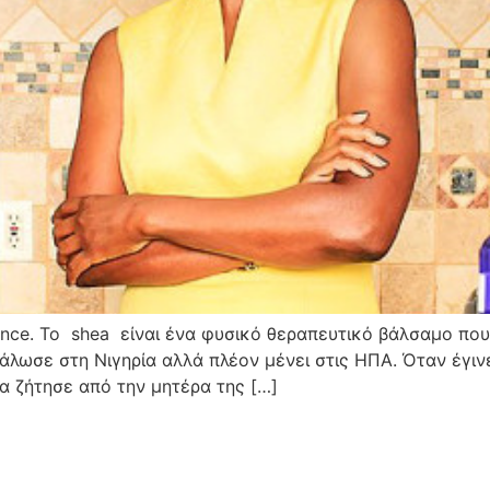
diance. To shea είναι ένα φυσικό θεραπευτικό βάλσαμο πο
άλωσε στη Νιγηρία αλλά πλέον μένει στις ΗΠΑ. Όταν έγινε
α ζήτησε από την μητέρα της […]