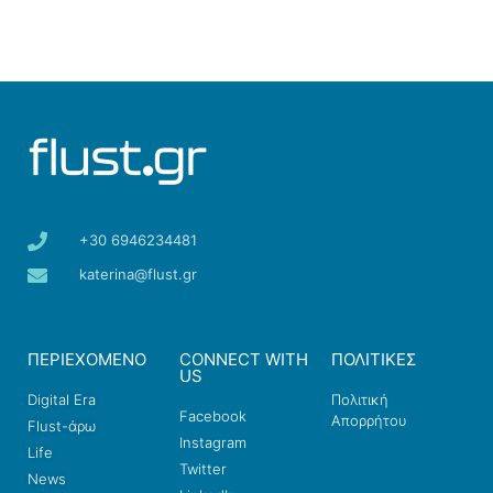
+30 6946234481
katerina@flust.gr
ΠΕΡΙΕΧΟΜΕΝΟ
CONNECT WITH
ΠΟΛΙΤΙΚΕΣ
US
Digital Era
Πολιτική
Facebook
Απορρήτου
Flust-άρω
Instagram
Life
Twitter
News