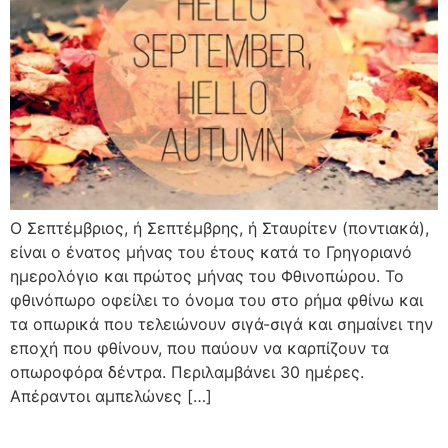
Ο Σεπτέμβριος, ή Σεπτέμβρης, ή Σταυρίτεν (ποντιακά),
είναι ο ένατος μήνας του έτους κατά το Γρηγοριανό
ημερολόγιο και πρώτος μήνας του Φθινοπώρου. Το
φθινόπωρο οφείλει το όνομα του στο ρήμα φθίνω και
τα οπωρικά που τελειώνουν σιγά-σιγά και σημαίνει την
εποχή που φθίνουν, που παύουν να καρπίζουν τα
οπωροφόρα δέντρα. Περιλαμβάνει 30 ημέρες.
Απέραντοι αμπελώνες […]