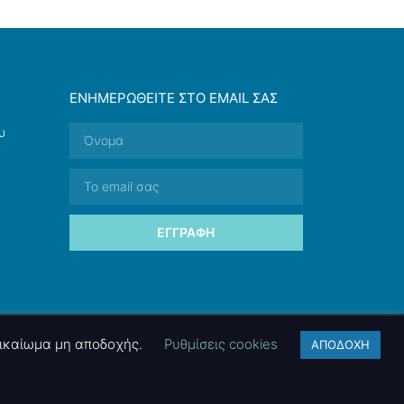
ΕΝΗΜΕΡΩΘΕΊΤΕ ΣΤΟ EMAIL ΣΑΣ
υ
ΕΓΓΡΑΦΉ
 δικαίωμα μη αποδοχής.
Ρυθμίσεις cookies
ΑΠΟΔΟΧΗ