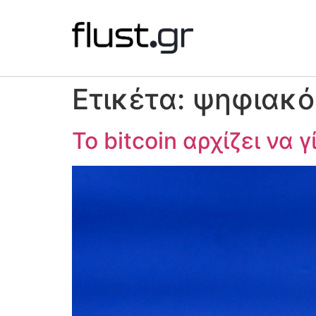
Ετικέτα:
ψηφιακό
Το bitcoin αρχίζει να