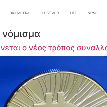
DIGITAL ERA
FLUST-ΆΡΩ
LIFE
NEWS
 νόμισμα
 γίνεται ο νέος τρόπος συναλ