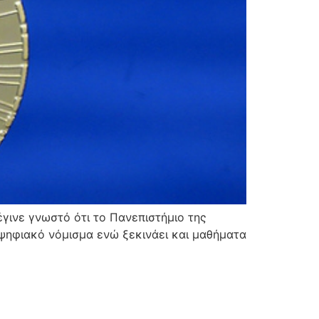
 έγινε γνωστό ότι το Πανεπιστήμιο της
ψηφιακό νόμισμα ενώ ξεκινάει και μαθήματα