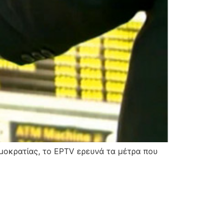
μοκρατίας, το EPTV ερευνά τα μέτρα που