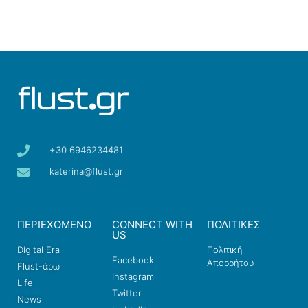
+30 6946234481
katerina@flust.gr
ΠΕΡΙΕΧΟΜΕΝΟ
CONNECT WITH
ΠΟΛΙΤΙΚΕΣ
US
Digital Era
Πολιτική
Facebook
Απορρήτου
Flust-άρω
Instagram
Life
Twitter
News