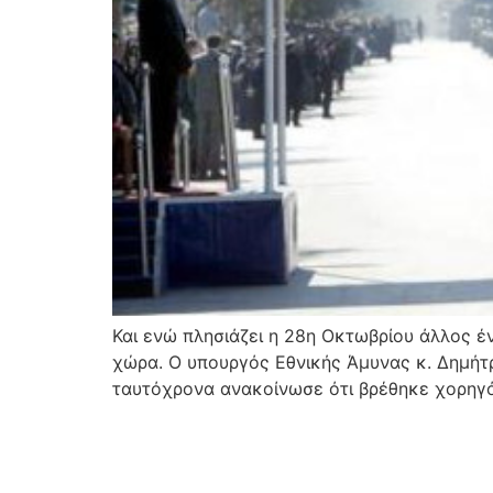
Και ενώ πλησιάζει η 28η Οκτωβρίου άλλος έ
χώρα. Ο υπουργός Εθνικής Άμυνας κ. Δημήτρ
ταυτόχρονα ανακοίνωσε ότι βρέθηκε χορηγό