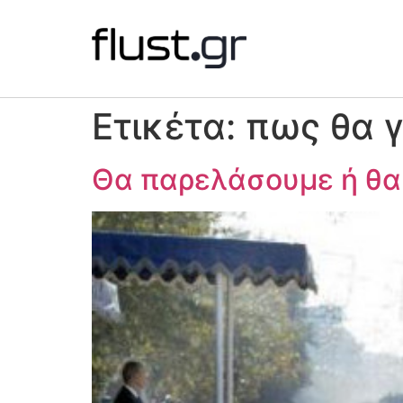
Ετικέτα:
πως θα γ
Θα παρελάσουμε ή θα