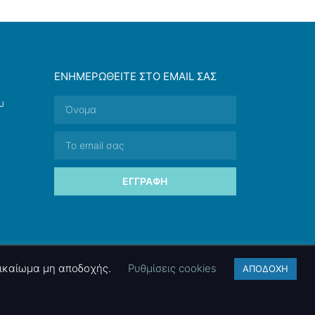
ΕΝΗΜΕΡΩΘΕΊΤΕ ΣΤΟ EMAIL ΣΑΣ
υ
ΕΓΓΡΑΦΉ
 δικαίωμα μη αποδοχής.
Ρυθμίσεις cookies
ΑΠΟΔΟΧΗ