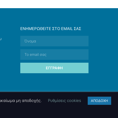
ΕΝΗΜΕΡΩΘΕΊΤΕ ΣΤΟ EMAIL ΣΑΣ
υ
ΕΓΓΡΑΦΉ
 δικαίωμα μη αποδοχής.
Ρυθμίσεις cookies
ΑΠΟΔΟΧΗ