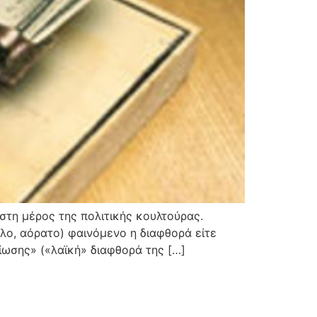
στη μέρος της πολιτικής κουλτούρας.
λο, αόρατο) φαινόμενο η διαφθορά είτε
ίωσης» («λαϊκή» διαφθορά της […]