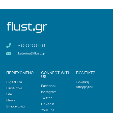
+30 6946234481
katerina@flust.gr
ΠΕΡΙΕΧΟΜΕΝΟ
CONNECT WITH
ΠΟΛΙΤΙΚΕΣ
US
Digital Era
Πολιτική
Facebook
Απορρήτου
Flust-άρω
Instagram
Life
Twitter
News
LinkedIn
Επικοινωνία
YouTube