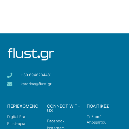
+30 6946234481
katerina@flust.gr
ΠΕΡΙΕΧΟΜΕΝΟ
CONNECT WITH
ΠΟΛΙΤΙΚΕΣ
US
Digital Era
Πολιτική
Facebook
Απορρήτου
Flust-άρω
Instagram