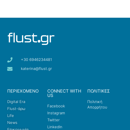
+30 6946234481
katerina@flust.gr
ΠΕΡΙΕΧΟΜΕΝΟ
CONNECT WITH
ΠΟΛΙΤΙΚΕΣ
US
Digital Era
Πολιτική
Facebook
Απορρήτου
Flust-άρω
Instagram
Life
Twitter
News
LinkedIn
Επικοινωνία