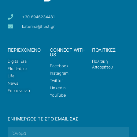
+30 6946234481
katerina@flust.gr
ΠΕΡΙΕΧΟΜΕΝΟ
CONNECT WITH
ΠΟΛΙΤΙΚΕΣ
US
Digital Era
Πολιτική
Facebook
Απορρήτου
Flust-άρω
Instagram
Life
Twitter
News
LinkedIn
Επικοινωνία
YouTube
ΕΝΗΜΕΡΩΘΕΊΤΕ ΣΤΟ EMAIL ΣΑΣ