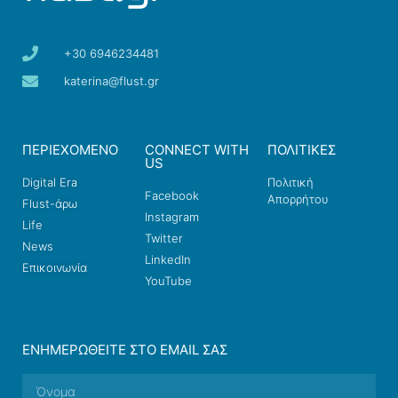
+30 6946234481
katerina@flust.gr
ΠΕΡΙΕΧΟΜΕΝΟ
CONNECT WITH
ΠΟΛΙΤΙΚΕΣ
US
Digital Era
Πολιτική
Facebook
Απορρήτου
Flust-άρω
Instagram
Life
Twitter
News
LinkedIn
Επικοινωνία
YouTube
ΕΝΗΜΕΡΩΘΕΊΤΕ ΣΤΟ EMAIL ΣΑΣ