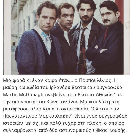
Μια φορά κι έναν καιρό ήταν… ο Πουπουλένιος! Η
μαύρη κωμωδία του Ιρλανδού θεατρικού συγγραφέα
Martin McDonagh ανεβαίνει στο θέατρο ‘Αθηνών’ με
την υπογραφή του Κωνσταντίνου Μαρκουλάκη στη
μετάφραση αλλά και στη σκηνοθεσία. Ο Χατούριαν
(Κωνσταντίνος Μαρκουλάκης) είναι ένας συγγραφέας
ιστοριών, με όχι και πολύ ευχάριστη πλοκή, ο οποίος
συλλαμβάνεται από δύο αστυνομικούς (Νίκος Κουρής,