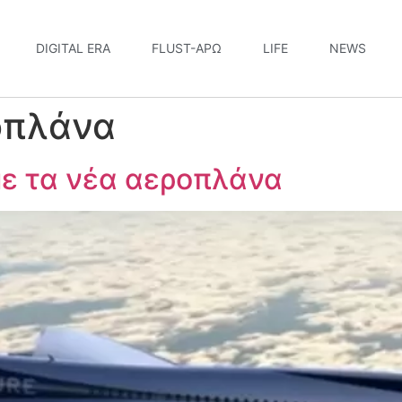
DIGITAL ERA
FLUST-ΆΡΩ
LIFE
NEWS
οπλάνα
με τα νέα αεροπλάνα