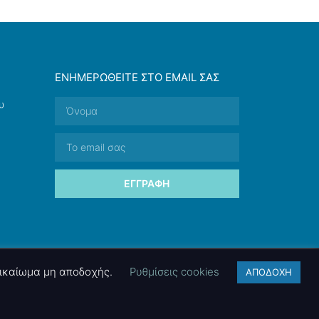
ΕΝΗΜΕΡΩΘΕΊΤΕ ΣΤΟ EMAIL ΣΑΣ
υ
ΕΓΓΡΑΦΉ
 δικαίωμα μη αποδοχής.
Ρυθμίσεις cookies
ΑΠΟΔΟΧΗ