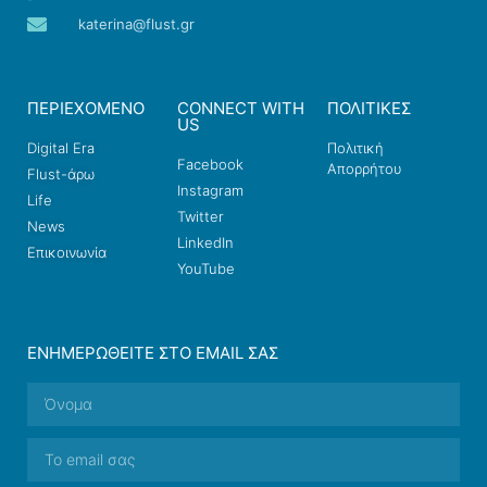
katerina@flust.gr
ΠΕΡΙΕΧΟΜΕΝΟ
CONNECT WITH
ΠΟΛΙΤΙΚΕΣ
US
Digital Era
Πολιτική
Facebook
Απορρήτου
Flust-άρω
Instagram
Life
Twitter
News
LinkedIn
Επικοινωνία
YouTube
ΕΝΗΜΕΡΩΘΕΊΤΕ ΣΤΟ EMAIL ΣΑΣ