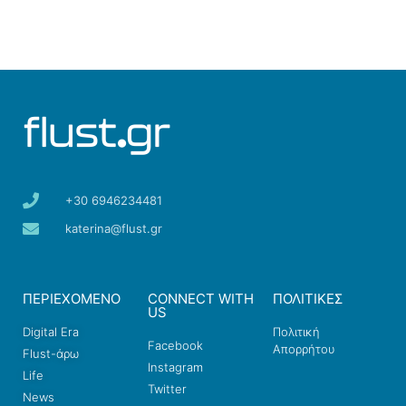
+30 6946234481
katerina@flust.gr
ΠΕΡΙΕΧΟΜΕΝΟ
CONNECT WITH
ΠΟΛΙΤΙΚΕΣ
US
Digital Era
Πολιτική
Facebook
Απορρήτου
Flust-άρω
Instagram
Life
Twitter
News