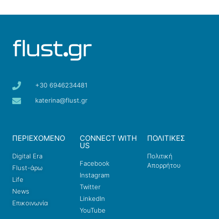
+30 6946234481
katerina@flust.gr
ΠΕΡΙΕΧΟΜΕΝΟ
CONNECT WITH
ΠΟΛΙΤΙΚΕΣ
US
Digital Era
Πολιτική
Facebook
Απορρήτου
Flust-άρω
Instagram
Life
Twitter
News
LinkedIn
Επικοινωνία
YouTube