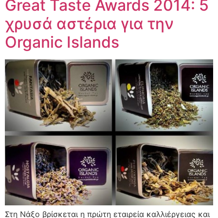
Great Taste Awards 2014: 5
χρυσά αστέρια για την
Organic Islands
Στη Νάξο βρίσκεται η πρώτη εταιρεία καλλιέργειας και