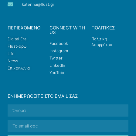
katerina@flust.gr
ΠΕΡΙΕΧΟΜΕΝΟ
CONNECT WITH
ΠΟΛΙΤΙΚΕΣ
US
Digital Era
Πολιτική
Facebook
Απορρήτου
Flust-άρω
Instagram
Life
Twitter
News
LinkedIn
Επικοινωνία
YouTube
ΕΝΗΜΕΡΩΘΕΊΤΕ ΣΤΟ EMAIL ΣΑΣ