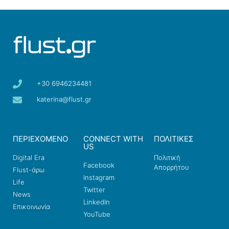
+30 6946234481
katerina@flust.gr
ΠΕΡΙΕΧΟΜΕΝΟ
CONNECT WITH
ΠΟΛΙΤΙΚΕΣ
US
Digital Era
Πολιτική
Facebook
Απορρήτου
Flust-άρω
Instagram
Life
Twitter
News
LinkedIn
Επικοινωνία
YouTube