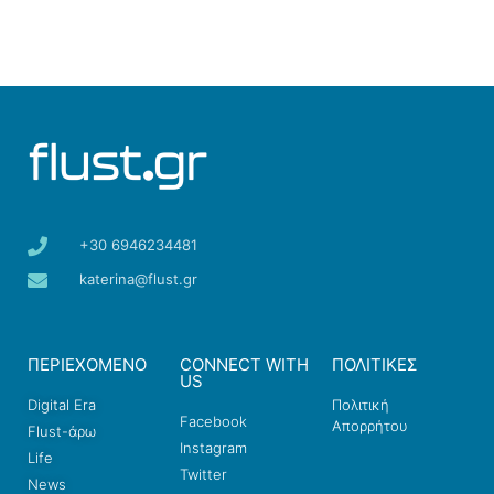
+30 6946234481
katerina@flust.gr
ΠΕΡΙΕΧΟΜΕΝΟ
CONNECT WITH
ΠΟΛΙΤΙΚΕΣ
US
Digital Era
Πολιτική
Facebook
Απορρήτου
Flust-άρω
Instagram
Life
Twitter
News