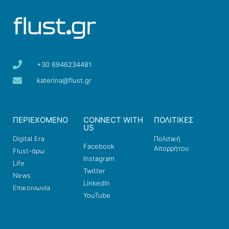
+30 6946234481
katerina@flust.gr
ΠΕΡΙΕΧΟΜΕΝΟ
CONNECT WITH
ΠΟΛΙΤΙΚΕΣ
US
Digital Era
Πολιτική
Facebook
Απορρήτου
Flust-άρω
Instagram
Life
Twitter
News
LinkedIn
Επικοινωνία
YouTube