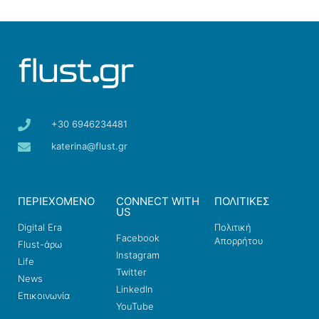
+30 6946234481
katerina@flust.gr
ΠΕΡΙΕΧΟΜΕΝΟ
CONNECT WITH
ΠΟΛΙΤΙΚΕΣ
US
Digital Era
Πολιτική
Facebook
Απορρήτου
Flust-άρω
Instagram
Life
Twitter
News
LinkedIn
Επικοινωνία
YouTube