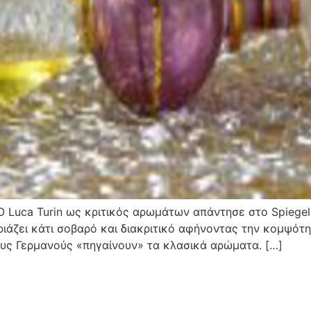
 Luca Turin ως κριτικός αρωμάτων απάντησε στο Spiegel ό
ιριάζει κάτι σοβαρό και διακριτικό αφήνοντας την κομψότ
τους Γερμανούς «πηγαίνουν» τα κλασικά αρώματα. […]