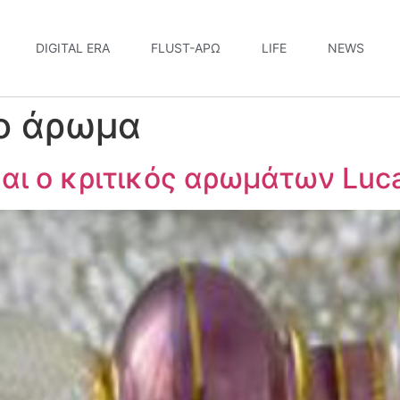
DIGITAL ERA
FLUST-ΆΡΩ
LIFE
NEWS
ο άρωμα
αι ο κριτικός αρωμάτων Luca