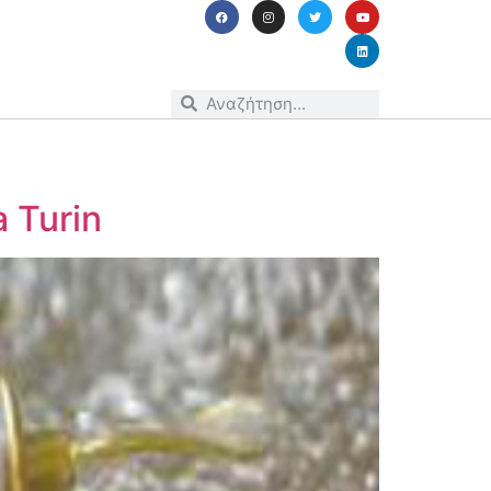
 Turin