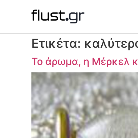
Ετικέτα:
καλύτερ
Το άρωμα, η Μέρκελ κ