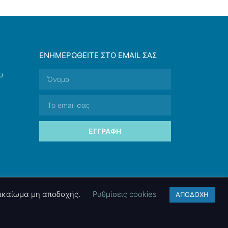
ΕΝΗΜΕΡΩΘΕΊΤΕ ΣΤΟ EMAIL ΣΑΣ
υ
ΕΓΓΡΑΦΉ
 δικαίωμα μη αποδοχής.
Ρυθμίσεις cookies
ΑΠΟΔΟΧΗ