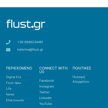
+30 6946234481
katerina@flust.gr
ΠΕΡΙΕΧΟΜΕΝΟ
CONNECT WITH
ΠΟΛΙΤΙΚΕΣ
US
Digital Era
Πολιτική
Facebook
Απορρήτου
Flust-άρω
Instagram
Life
Twitter
News
LinkedIn
Επικοινωνία
YouTube