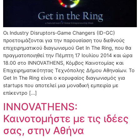
Οι Industry Disruptors-Game Changers (ID-GC)
προετοιμάζονται για την παρουσίαση του διεθνούς
επιχειρηματικού διαγωνισμού Get In The Ring, που θα
πραγματοποιηθεί την Πέμπτη 17 Ιουλίου 2014 και ώρα
18.00 στο INNOVATHENS, Κόμβος Καινοτομίας και
Επιχειρηματικότητας Τεχνόπολης Δήμου Αθηναίων. Το
Get In The Ring είναι ο κορυφαίος διαγωνισμός για
startups που αποτελεί μια μοναδική εμπειρία με
επίκεντρο […]
ΙΝΝOVATHENS:
Καινοτομήστε με τις ιδέες
σας, στην Αθήνα