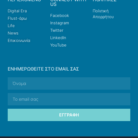
US
Digital Era
Πολιτική
Facebook
Απορρήτου
Flust-άρω
Instagram
Life
Twitter
News
LinkedIn
Επικοινωνία
YouTube
ΕΝΗΜΕΡΩΘΕΊΤΕ ΣΤΟ EMAIL ΣΑΣ
ΕΓΓΡΑΦΉ