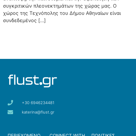
συγκριτικών πλεονεκτημάτων της χώρας μας. Ο
χώρος της Τεχνόπολης του Δήμου Αθηναίων είναι
συνδεδεμένος […]
+30 6946234481
katerina@flust.gr
ΠΕΡΙΕΧΟΜΕΝΟ
CONNECT WITH
ΠΟΛΙΤΙΚΕΣ