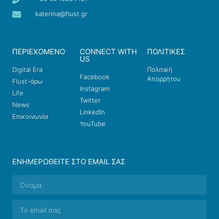
katerina@flust.gr
ΠΕΡΙΕΧΟΜΕΝΟ
CONNECT WITH
ΠΟΛΙΤΙΚΕΣ
US
Digital Era
Πολιτική
Facebook
Απορρήτου
Flust-άρω
Instagram
Life
Twitter
News
LinkedIn
Επικοινωνία
YouTube
ΕΝΗΜΕΡΩΘΕΊΤΕ ΣΤΟ EMAIL ΣΑΣ