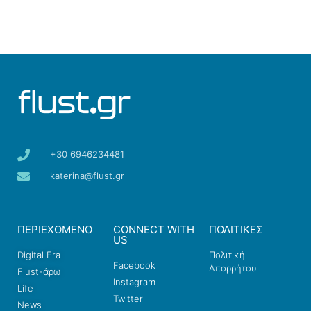
+30 6946234481
katerina@flust.gr
ΠΕΡΙΕΧΟΜΕΝΟ
CONNECT WITH
ΠΟΛΙΤΙΚΕΣ
US
Digital Era
Πολιτική
Facebook
Απορρήτου
Flust-άρω
Instagram
Life
Twitter
News