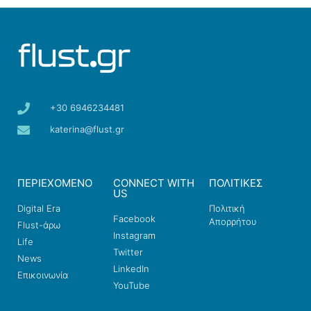
+30 6946234481
katerina@flust.gr
ΠΕΡΙΕΧΟΜΕΝΟ
CONNECT WITH
ΠΟΛΙΤΙΚΕΣ
US
Digital Era
Πολιτική
Facebook
Απορρήτου
Flust-άρω
Instagram
Life
Twitter
News
LinkedIn
Επικοινωνία
YouTube