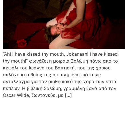
“Ah! I have kissed thy mouth, Jokanaan! I have kissed
thy mouth!” φωνάζει η μοιραία Σαλώμη πάνω από το
κεφάλι του Ιωάννη του Βαπτιστή, που της χάρισε
απλόχερα ο θείος της σε ασημένιο πιάτο ως
αντάλλαγμα για τον αισθησιακό της χορό των επτά
πέπλων. Η βιβλική Σαλώμη, γραμμένη ξανά από τον
Oscar Wilde, ζωντανεύει με […]